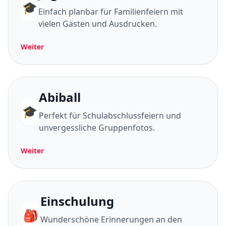
🎓
Einfach planbar für Familienfeiern mit
vielen Gästen und Ausdrucken.
Weiter
Abiball
🎓
Perfekt für Schulabschlussfeiern und
unvergessliche Gruppenfotos.
Weiter
Einschulung
🎒
Wunderschöne Erinnerungen an den