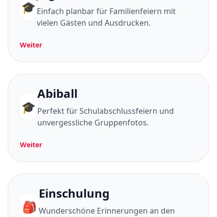
🎓
Einfach planbar für Familienfeiern mit
vielen Gästen und Ausdrucken.
Weiter
Abiball
🎓
Perfekt für Schulabschlussfeiern und
unvergessliche Gruppenfotos.
Weiter
Einschulung
🎒
Wunderschöne Erinnerungen an den