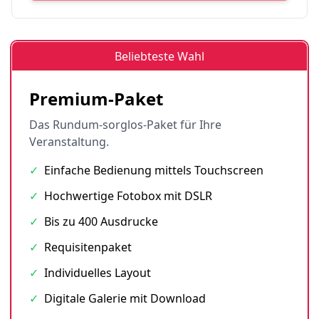
Beliebteste Wahl
Premium-Paket
Das Rundum-sorglos-Paket für Ihre
Veranstaltung.
✓
Einfache Bedienung mittels Touchscreen
✓
Hochwertige Fotobox mit DSLR
✓
Bis zu 400 Ausdrucke
✓
Requisitenpaket
✓
Individuelles Layout
✓
Digitale Galerie mit Download