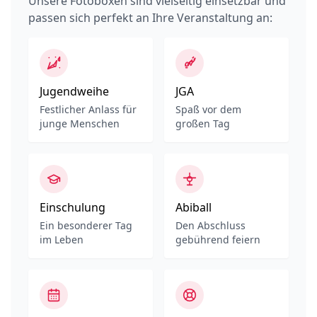
Unsere Fotoboxen sind vielseitig einsetzbar und
passen sich perfekt an Ihre Veranstaltung an:
Jugendweihe
JGA
Festlicher Anlass für
Spaß vor dem
junge Menschen
großen Tag
Einschulung
Abiball
Ein besonderer Tag
Den Abschluss
im Leben
gebührend feiern