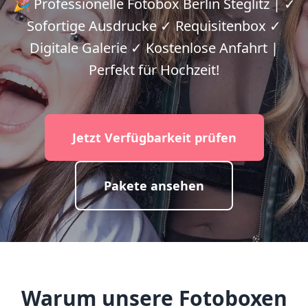
🎉 Professionelle Fotobox Berlin Steglitz | ✓
Sofortige Ausdrucke ✓ Requisitenbox ✓
Digitale Galerie ✓ Kostenlose Anfahrt |
Perfekt für Hochzeit!
Jetzt Verfügbarkeit prüfen
Pakete ansehen
Warum unsere Fotoboxen