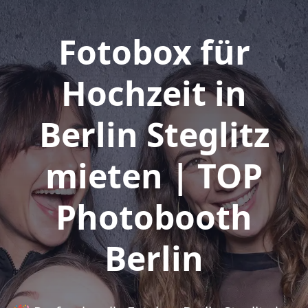
Fotobox für
Hochzeit in
Berlin Steglitz
mieten | TOP
Photobooth
Berlin