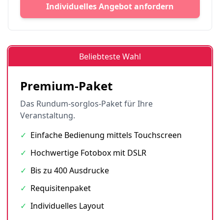
Individuelles Angebot anfordern
Beliebteste Wahl
Premium-Paket
Das Rundum-sorglos-Paket für Ihre
Veranstaltung.
✓
Einfache Bedienung mittels Touchscreen
✓
Hochwertige Fotobox mit DSLR
✓
Bis zu 400 Ausdrucke
✓
Requisitenpaket
✓
Individuelles Layout