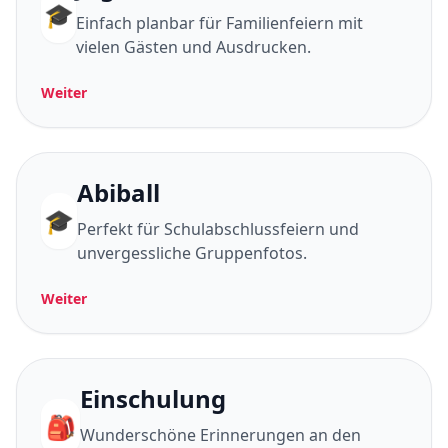
🎓
Einfach planbar für Familienfeiern mit
vielen Gästen und Ausdrucken.
Weiter
Abiball
🎓
Perfekt für Schulabschlussfeiern und
unvergessliche Gruppenfotos.
Weiter
Einschulung
🎒
Wunderschöne Erinnerungen an den