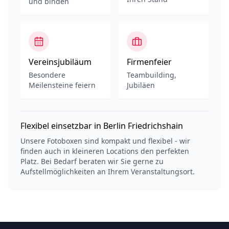
und binden
Vereinsjubiläum
Firmenfeier
Besondere
Teambuilding,
Meilensteine feiern
Jubiläen
Flexibel einsetzbar in Berlin Friedrichshain
Unsere Fotoboxen sind kompakt und flexibel - wir
finden auch in kleineren Locations den perfekten
Platz. Bei Bedarf beraten wir Sie gerne zu
Aufstellmöglichkeiten an Ihrem Veranstaltungsort.