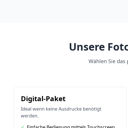
Unsere Foto
Wählen Sie das p
Digital-Paket
Ideal wenn keine Ausdrucke benötigt
werden.
✓
Einfache Bedienung mittels Touchscreen