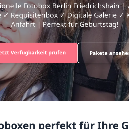
ionelle Fotobox Berlin Friedrichshain | 
 ✓ Requisitenbox ✓ Digitale Galerie ✓ 
Anfahrt | Perfekt für Geburtstag!
etzt Verfügbarkeit prüfen
Pakete ansehe
oxen perfekt für Ihre G