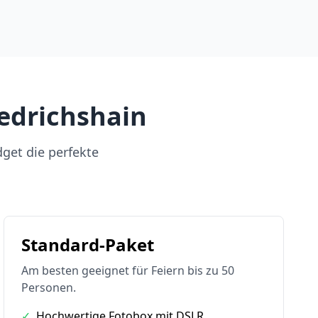
iedrichshain
dget die perfekte
Standard-Paket
Am besten geeignet für Feiern bis zu 50
Personen.
✓
Hochwertige Fotobox mit DSLR