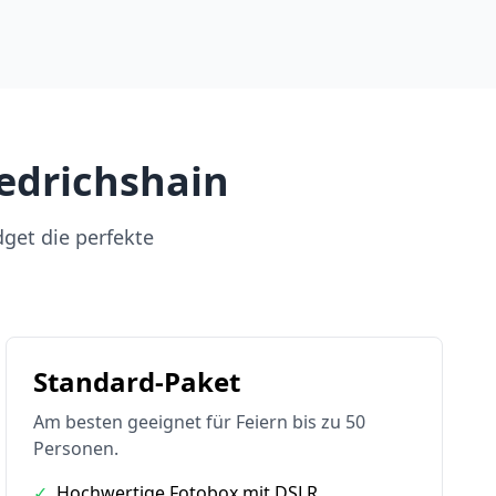
iedrichshain
dget die perfekte
Standard-Paket
Am besten geeignet für Feiern bis zu 50
Personen.
✓
Hochwertige Fotobox mit DSLR