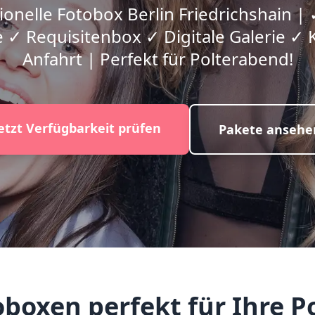
ionelle Fotobox Berlin Friedrichshain | 
 ✓ Requisitenbox ✓ Digitale Galerie ✓ 
Anfahrt | Perfekt für Polterabend!
etzt Verfügbarkeit prüfen
Pakete ansehe
oxen perfekt für Ihre Po