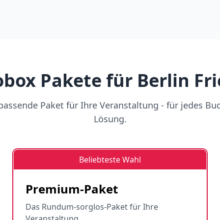
box Pakete für Berlin Fr
assende Paket für Ihre Veranstaltung - für jedes Bu
Lösung.
Beliebteste Wahl
Premium-Paket
Das Rundum-sorglos-Paket für Ihre
Veranstaltung.