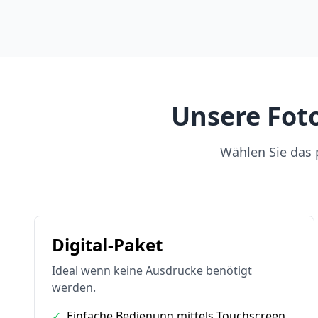
Unsere Foto
Wählen Sie das p
Digital-Paket
Ideal wenn keine Ausdrucke benötigt
werden.
✓
Einfache Bedienung mittels Touchscreen