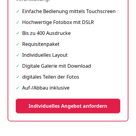
✓
Einfache Bedienung mittels Touchscreen
✓
Hochwertige Fotobox mit DSLR
✓
Bis zu 400 Ausdrucke
✓
Requisitenpaket
✓
Individuelles Layout
✓
Digitale Galerie mit Download
✓
digitales Teilen der Fotos
✓
Auf-/Abbau inklusive
Individuelles Angebot anfordern