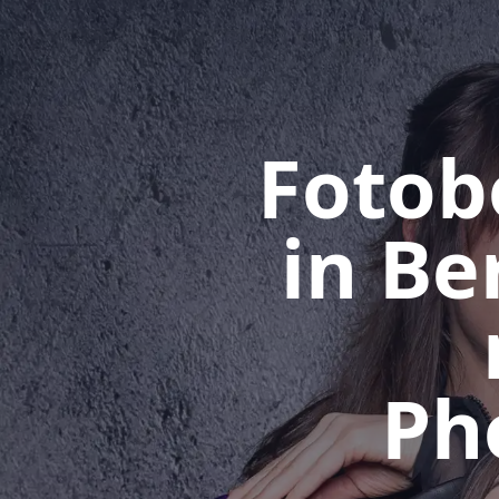
Fotob
in Be
Ph