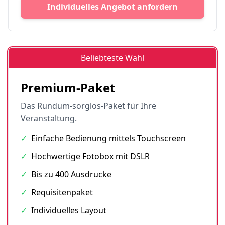
Individuelles Angebot anfordern
Beliebteste Wahl
Premium-Paket
Das Rundum-sorglos-Paket für Ihre
Veranstaltung.
✓
Einfache Bedienung mittels Touchscreen
✓
Hochwertige Fotobox mit DSLR
✓
Bis zu 400 Ausdrucke
✓
Requisitenpaket
✓
Individuelles Layout