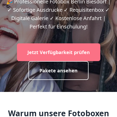
🎉 Professionelle Fotobox Berlin Biesdorf |
✓ Sofortige Ausdrucke ✓ Requisitenbox ✓
Digitale Galerie ✓ Kostenlose Anfahrt |
Perfekt für Einschulung!
Jetzt Verfügbarkeit prüfen
Pakete ansehen
Warum unsere Fotoboxen