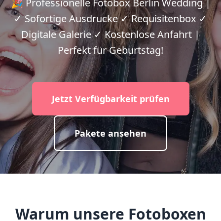
🎉 Professionelle Fotobox Berlin Wedding |
✓ Sofortige Ausdrucke ✓ Requisitenbox ✓
Digitale Galerie ✓ Kostenlose Anfahrt |
Perfekt für Geburtstag!
Jetzt Verfügbarkeit prüfen
Pakete ansehen
Warum unsere Fotoboxen