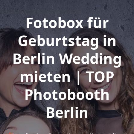
Fotobox für
Geburtstag in
Berlin Wedding
mieten | TOP
Photobooth
Berlin