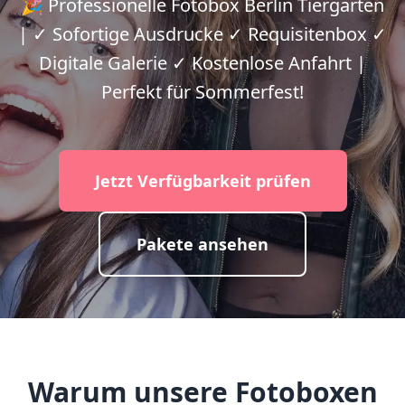
🎉 Professionelle Fotobox Berlin Tiergarten
| ✓ Sofortige Ausdrucke ✓ Requisitenbox ✓
Digitale Galerie ✓ Kostenlose Anfahrt |
Perfekt für Sommerfest!
Jetzt Verfügbarkeit prüfen
Pakete ansehen
Warum unsere Fotoboxen