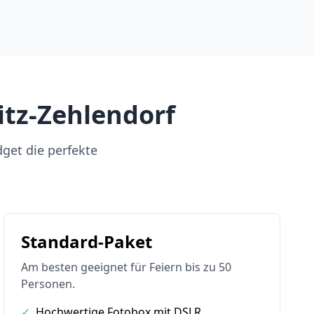
itz-Zehlendorf
dget die perfekte
Standard-Paket
Am besten geeignet für Feiern bis zu 50
Personen.
✓
Hochwertige Fotobox mit DSLR