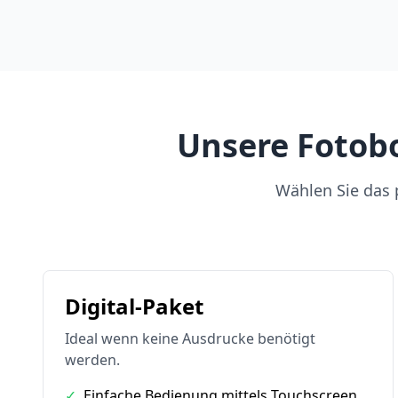
Unsere Fotobo
Wählen Sie das p
Digital-Paket
Ideal wenn keine Ausdrucke benötigt
werden.
✓
Einfache Bedienung mittels Touchscreen