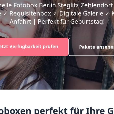
elle Fotobox Berlin Steglitz-Zehlendorf
 ✓ Requisitenbox ✓ Digitale Galerie ✓ 
Anfahrt | Perfekt für Geburtstag!
etzt Verfügbarkeit prüfen
Pakete ansehe
oxen perfekt für Ihre G