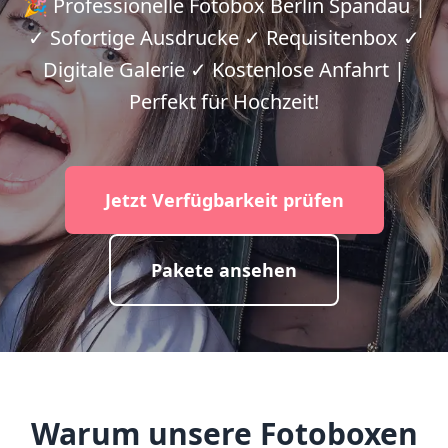
🎉 Professionelle Fotobox Berlin Spandau |
✓ Sofortige Ausdrucke ✓ Requisitenbox ✓
Digitale Galerie ✓ Kostenlose Anfahrt |
Perfekt für Hochzeit!
Jetzt Verfügbarkeit prüfen
Pakete ansehen
Warum unsere Fotoboxen