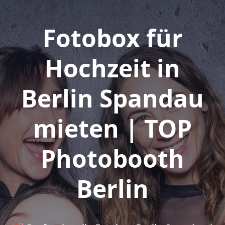
Fotobox für
Hochzeit in
Berlin Spandau
mieten | TOP
Photobooth
Berlin