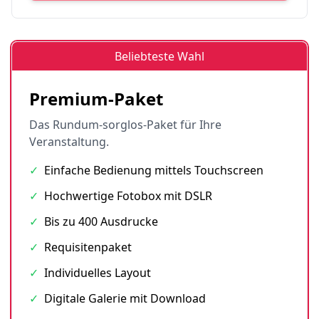
Beliebteste Wahl
Premium-Paket
Das Rundum-sorglos-Paket für Ihre
Veranstaltung.
✓
Einfache Bedienung mittels Touchscreen
✓
Hochwertige Fotobox mit DSLR
✓
Bis zu 400 Ausdrucke
✓
Requisitenpaket
✓
Individuelles Layout
✓
Digitale Galerie mit Download