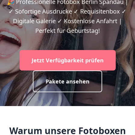
🎉 Professionelle Fotobox Berlin Spandau |
✓ Sofortige Ausdrucke ✓ Requisitenbox ✓
Digitale Galerie ✓ Kostenlose Anfahrt |
Perfekt für Geburtstag!
Jetzt Verfügbarkeit prüfen
Pakete ansehen
Warum unsere Fotoboxen