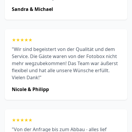
Sandra & Michael
★
★
★
★
★
"Wir sind begeistert von der Qualität und dem
Service. Die Gäste waren von der Fotobox nicht
mehr wegzubekommen! Das Team war äußerst
flexibel und hat alle unsere Wünsche erfüllt.
Vielen Dank!"
Nicole & Philipp
★
★
★
★
★
"Von der Anfrage bis zum Abbau - alles lief