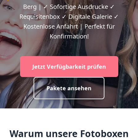
Berg | ✓ Sofortige Ausdrucke ✓
Requisitenbox ✓ Digitale Galerie ✓
Kostenlose Anfahrt | Perfekt für
Konfirmation!
Jetzt Verfügbarkeit prüfen
Pakete ansehen
Warum unsere Fotoboxen