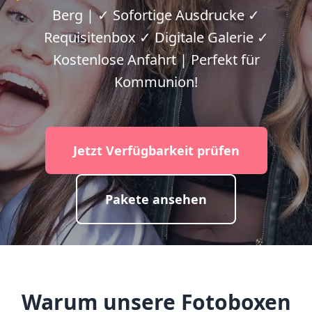
Berg | ✓ Sofortige Ausdrucke ✓
Requisitenbox ✓ Digitale Galerie ✓
Kostenlose Anfahrt | Perfekt für
Kommunion!
Jetzt Verfügbarkeit prüfen
Pakete ansehen
Warum unsere Fotoboxen