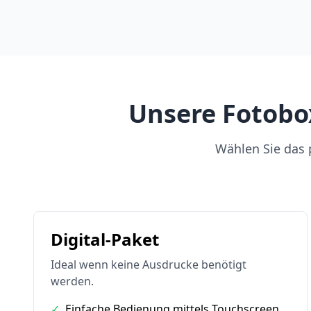
Unsere Fotobox
Wählen Sie das p
Digital-Paket
Ideal wenn keine Ausdrucke benötigt
werden.
✓
Einfache Bedienung mittels Touchscreen