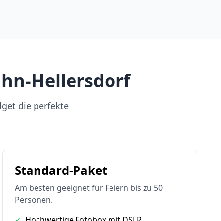
ahn-Hellersdorf
dget die perfekte
Standard-Paket
Am besten geeignet für Feiern bis zu 50
Personen.
✓
Hochwertige Fotobox mit DSLR