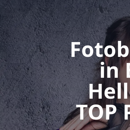
Fotob
in
Hel
TOP 