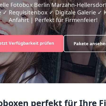
elle Fotobox Berlin Marzahn-Hellersdorf
 ✓ Requisitenbox ✓ Digitale Galerie ✓ 
Anfahrt | Perfekt für Firmenfeier!
etzt Verfügbarkeit prüfen
Pakete ansehe
oxen perfekt für Ihre Fi