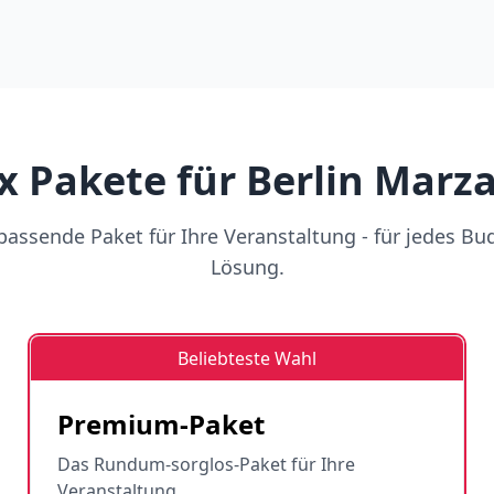
 Pakete für Berlin Marz
assende Paket für Ihre Veranstaltung - für jedes Bu
Lösung.
Beliebteste Wahl
Premium-Paket
Das Rundum-sorglos-Paket für Ihre
Veranstaltung.