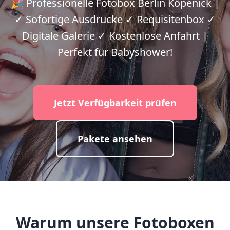
🎉 Professionelle Fotobox Berlin Köpenick |
✓ Sofortige Ausdrucke ✓ Requisitenbox ✓
Digitale Galerie ✓ Kostenlose Anfahrt |
Perfekt für Babyshower!
Jetzt Verfügbarkeit prüfen
Pakete ansehen
Warum unsere Fotoboxen