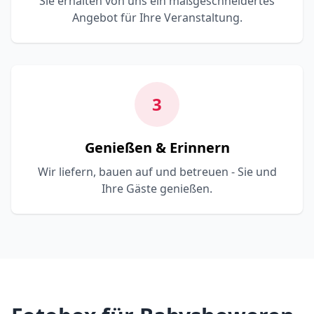
Sie erhalten von uns ein maßgeschneidertes
Angebot für Ihre Veranstaltung.
3
Genießen & Erinnern
Wir liefern, bauen auf und betreuen - Sie und
Ihre Gäste genießen.