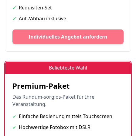
✓
Requisiten-Set
✓
Auf-/Abbau inklusive
Individuelles Angebot anfordern
Beliebteste Wahl
Premium-Paket
Das Rundum-sorglos-Paket für Ihre
Veranstaltung.
✓
Einfache Bedienung mittels Touchscreen
✓
Hochwertige Fotobox mit DSLR