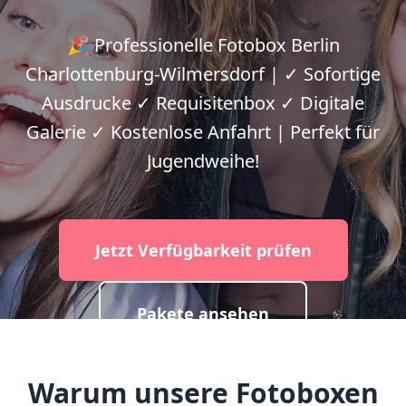
🎉 Professionelle Fotobox Berlin
Charlottenburg-Wilmersdorf | ✓ Sofortige
Ausdrucke ✓ Requisitenbox ✓ Digitale
Galerie ✓ Kostenlose Anfahrt | Perfekt für
Jugendweihe!
Jetzt Verfügbarkeit prüfen
Pakete ansehen
Warum unsere Fotoboxen