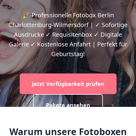
🎉 Professionelle Fotobox Berlin
Charlottenburg-Wilmersdorf | ✓ Sofortige
Ausdrucke ✓ Requisitenbox ✓ Digitale
Galerie ✓ Kostenlose Anfahrt | Perfekt für
Geburtstag!
Jetzt Verfügbarkeit prüfen
Pakete ansehen
Warum unsere Fotoboxen