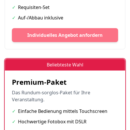
✓
Requisiten-Set
✓
Auf-/Abbau inklusive
Individuelles Angebot anfordern
Beliebteste Wahl
Premium-Paket
Das Rundum-sorglos-Paket für Ihre
Veranstaltung.
✓
Einfache Bedienung mittels Touchscreen
✓
Hochwertige Fotobox mit DSLR