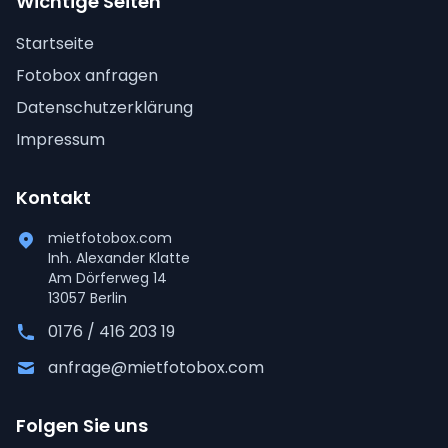
Wichtige Seiten
Startseite
Fotobox anfragen
Datenschutzerklärung
Impressum
Kontakt
mietfotobox.com
Inh. Alexander Klatte
Am Dörferweg 14
13057 Berlin
0176 / 416 203 19
anfrage@mietfotobox.com
Folgen Sie uns