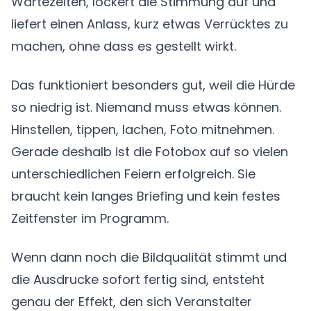
Wartezeiten, lockert die Stimmung auf und
liefert einen Anlass, kurz etwas Verrücktes zu
machen, ohne dass es gestellt wirkt.
Das funktioniert besonders gut, weil die Hürde
so niedrig ist. Niemand muss etwas können.
Hinstellen, tippen, lachen, Foto mitnehmen.
Gerade deshalb ist die Fotobox auf so vielen
unterschiedlichen Feiern erfolgreich. Sie
braucht kein langes Briefing und kein festes
Zeitfenster im Programm.
Wenn dann noch die Bildqualität stimmt und
die Ausdrucke sofort fertig sind, entsteht
genau der Effekt, den sich Veranstalter