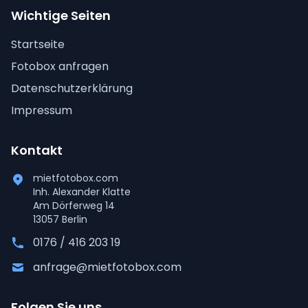
Wichtige Seiten
Startseite
Fotobox anfragen
Datenschutzerklärung
Impressum
Kontakt
mietfotobox.com
Inh. Alexander Klatte
Am Dörferweg 14
13057 Berlin
0176 / 416 203 19
anfrage@mietfotobox.com
Folgen Sie uns