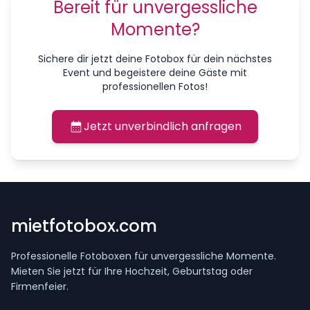
Bereit für unvergessliche
Momente?
Sichere dir jetzt deine Fotobox für dein nächstes
Event und begeistere deine Gäste mit
professionellen Fotos!
Jetzt unverbindlich anfragen
mietfotobox.com
Professionelle Fotoboxen für unvergessliche Momente.
Mieten Sie jetzt für Ihre Hochzeit, Geburtstag oder
Firmenfeier.