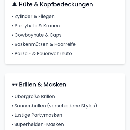
🎩 Hüte & Kopfbedeckungen
• Zylinder & Fliegen
• Partyhüte & Kronen
• Cowboyhüte & Caps
• Baskenmützen & Haarreife
• Polizei- & Feuerwehrhüte
🕶️ Brillen & Masken
• Übergroße Brillen
• Sonnenbrillen (verschiedene Styles)
• Lustige Partymasken
• Superhelden-Masken