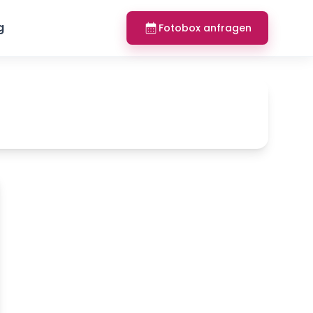
g
Fotobox anfragen