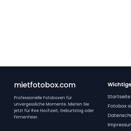
mietfotobox.com
Wichtige
Startseite
Professionelle Fotoboxen für
unvergessliche Momente. Mieten Sie
Fotobox a
jetzt für Ihre Hochzeit, Geburtstag oder
Datenschu
Firmenfeier.
Impressu