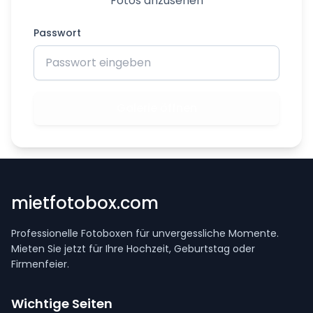
Fotos anzusehen
Passwort
Galerie öffnen
mietfotobox.com
Professionelle Fotoboxen für unvergessliche Momente.
Mieten Sie jetzt für Ihre Hochzeit, Geburtstag oder
Firmenfeier.
Wichtige Seiten