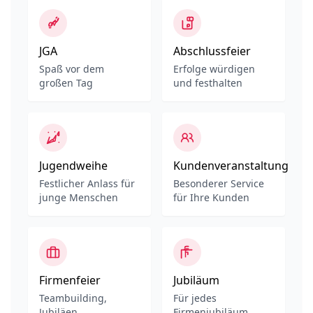
JGA
Abschlussfeier
Spaß vor dem
Erfolge würdigen
großen Tag
und festhalten
Jugendweihe
Kundenveranstaltung
Festlicher Anlass für
Besonderer Service
junge Menschen
für Ihre Kunden
Firmenfeier
Jubiläum
Teambuilding,
Für jedes
Jubiläen
Firmenjubiläum