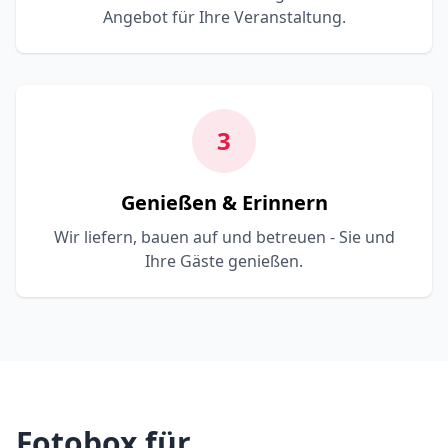
Angebot für Ihre Veranstaltung.
3
Genießen & Erinnern
Wir liefern, bauen auf und betreuen - Sie und
Ihre Gäste genießen.
Fotobox für