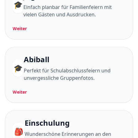
🎓
Einfach planbar für Familienfeiern mit
vielen Gästen und Ausdrucken.
Weiter
Abiball
🎓
Perfekt für Schulabschlussfeiern und
unvergessliche Gruppenfotos.
Weiter
Einschulung
🎒
Wunderschöne Erinnerungen an den