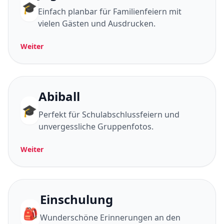
🎓
Einfach planbar für Familienfeiern mit
vielen Gästen und Ausdrucken.
Weiter
Abiball
🎓
Perfekt für Schulabschlussfeiern und
unvergessliche Gruppenfotos.
Weiter
Einschulung
🎒
Wunderschöne Erinnerungen an den