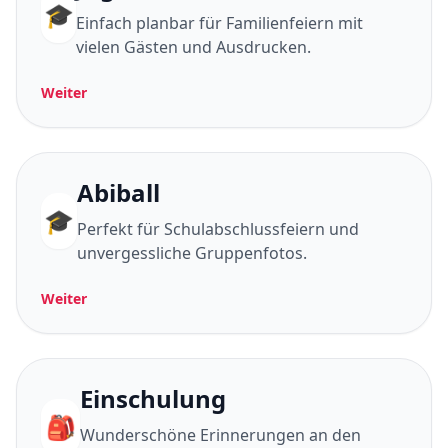
🎓
Einfach planbar für Familienfeiern mit
vielen Gästen und Ausdrucken.
Weiter
Abiball
🎓
Perfekt für Schulabschlussfeiern und
unvergessliche Gruppenfotos.
Weiter
Einschulung
🎒
Wunderschöne Erinnerungen an den