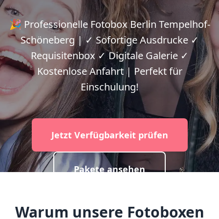
🎉 Professionelle Fotobox Berlin Tempelhof-
Schöneberg | ✓ Sofortige Ausdrucke ✓
Requisitenbox ✓ Digitale Galerie ✓
Kostenlose Anfahrt | Perfekt für
Einschulung!
Jetzt Verfügbarkeit prüfen
Pakete ansehen
Warum unsere Fotoboxen