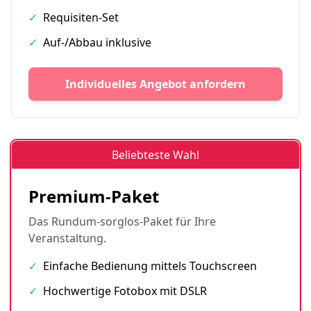
✓
Requisiten-Set
✓
Auf-/Abbau inklusive
Individuelles Angebot anfordern
Beliebteste Wahl
Premium-Paket
Das Rundum-sorglos-Paket für Ihre
Veranstaltung.
✓
Einfache Bedienung mittels Touchscreen
✓
Hochwertige Fotobox mit DSLR