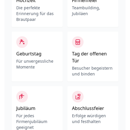
Hochzeit
Firmenfeier
Die perfekte
Teambuilding,
Erinnerung für das
Jubiläen
Brautpaar
Geburtstag
Tag der offenen
Tür
Für unvergessliche
Momente
Besucher begeistern
und binden
Jubiläum
Abschlussfeier
Für jedes
Erfolge würdigen
Firmenjubiläum
und festhalten
geeignet