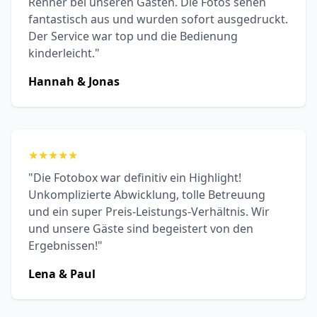
Renner bei unseren Gästen. Die Fotos sehen
fantastisch aus und wurden sofort ausgedruckt.
Der Service war top und die Bedienung
kinderleicht."
Hannah & Jonas
★
★
★
★
★
"Die Fotobox war definitiv ein Highlight!
Unkomplizierte Abwicklung, tolle Betreuung
und ein super Preis-Leistungs-Verhältnis. Wir
und unsere Gäste sind begeistert von den
Ergebnissen!"
Lena & Paul