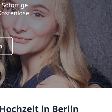
 Sofortige
Kostenlose
n
ochzeit in Berlin