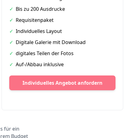
✓
Bis zu 200 Ausdrucke
✓
Requisitenpaket
✓
Individuelles Layout
✓
Digitale Galerie mit Download
✓
digitales Teilen der Fotos
✓
Auf-/Abbau inklusive
Individuelles Angebot anfordern
s für ein
Ihrem Budget