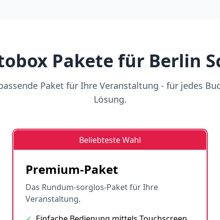
tobox Pakete für Berlin 
assende Paket für Ihre Veranstaltung - für jedes Bu
Lösung.
Beliebteste Wahl
Premium-Paket
Das Rundum-sorglos-Paket für Ihre
Veranstaltung.
✓
Einfache Bedienung mittels Touchscreen