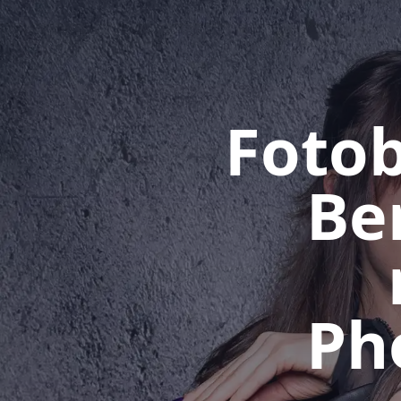
Fotob
Be
Ph