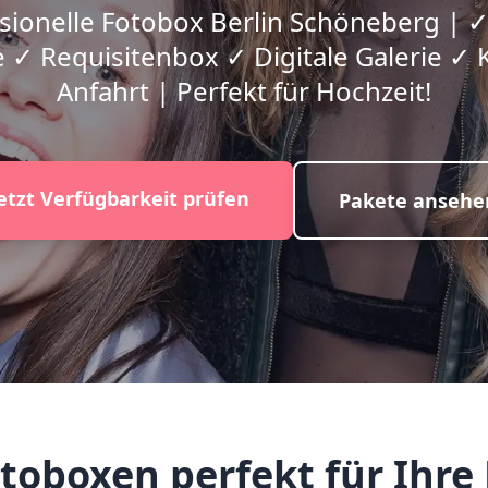
sionelle Fotobox Berlin Schöneberg | ✓
 ✓ Requisitenbox ✓ Digitale Galerie ✓ 
Anfahrt | Perfekt für Hochzeit!
etzt Verfügbarkeit prüfen
Pakete ansehe
oboxen perfekt für Ihre H