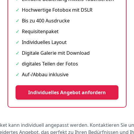
✓
Hochwertige Fotobox mit DSLR
✓
Bis zu 400 Ausdrucke
✓
Requisitenpaket
✓
Individuelles Layout
✓
Digitale Galerie mit Download
✓
digitales Teilen der Fotos
✓
Auf-/Abbau inklusive
Individuelles Angebot anfordern
ket kann individuell angepasst werden. Kontaktieren Sie un
dertes Angebot, das perfekt zu Ihren Bedürfnissen und 