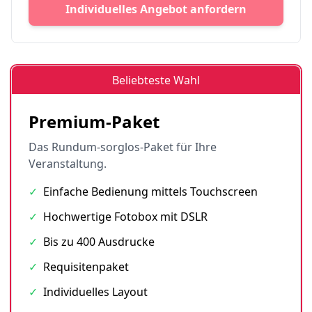
Individuelles Angebot anfordern
Beliebteste Wahl
Premium-Paket
Das Rundum-sorglos-Paket für Ihre
Veranstaltung.
✓
Einfache Bedienung mittels Touchscreen
✓
Hochwertige Fotobox mit DSLR
✓
Bis zu 400 Ausdrucke
✓
Requisitenpaket
✓
Individuelles Layout