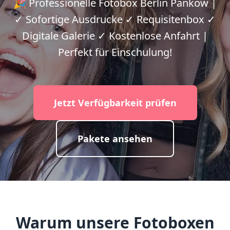
🎉 Professionelle Fotobox Berlin Pankow |
✓ Sofortige Ausdrucke ✓ Requisitenbox ✓
Digitale Galerie ✓ Kostenlose Anfahrt |
Perfekt für Einschulung!
Jetzt Verfügbarkeit prüfen
Pakete ansehen
Warum unsere Fotoboxen