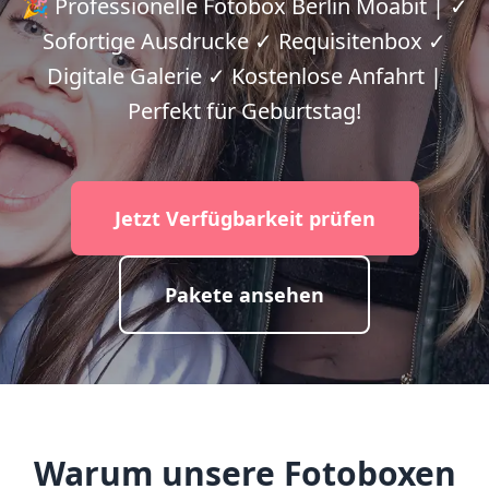
🎉 Professionelle Fotobox Berlin Moabit | ✓
Sofortige Ausdrucke ✓ Requisitenbox ✓
Digitale Galerie ✓ Kostenlose Anfahrt |
Perfekt für Geburtstag!
Jetzt Verfügbarkeit prüfen
Pakete ansehen
Warum unsere Fotoboxen