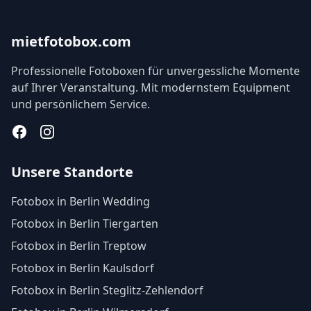
mietfotobox.com
Professionelle Fotoboxen für unvergessliche Momente
auf Ihrer Veranstaltung. Mit modernstem Equipment
und persönlichem Service.
Facebook
Instagram
Unsere Standorte
Fotobox in Berlin Wedding
Fotobox in Berlin Tiergarten
Fotobox in Berlin Treptow
Fotobox in Berlin Kaulsdorf
Fotobox in Berlin Steglitz-Zehlendorf