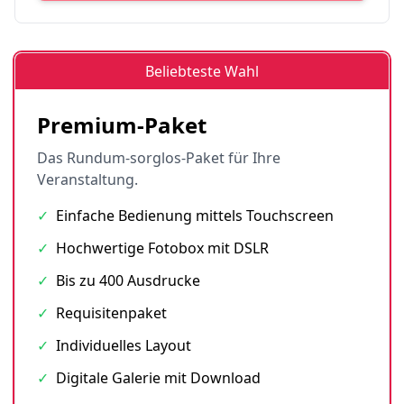
Beliebteste Wahl
Premium-Paket
Das Rundum-sorglos-Paket für Ihre
Veranstaltung.
✓
Einfache Bedienung mittels Touchscreen
✓
Hochwertige Fotobox mit DSLR
✓
Bis zu 400 Ausdrucke
✓
Requisitenpaket
✓
Individuelles Layout
✓
Digitale Galerie mit Download