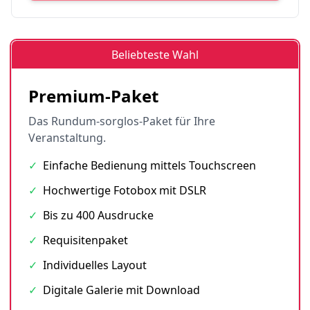
Beliebteste Wahl
Premium-Paket
Das Rundum-sorglos-Paket für Ihre
Veranstaltung.
✓
Einfache Bedienung mittels Touchscreen
✓
Hochwertige Fotobox mit DSLR
✓
Bis zu 400 Ausdrucke
✓
Requisitenpaket
✓
Individuelles Layout
✓
Digitale Galerie mit Download