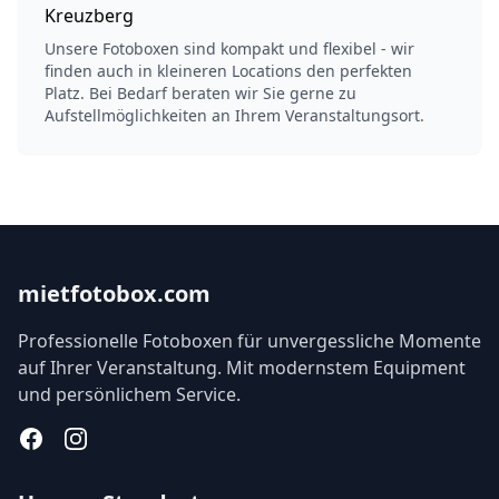
Kreuzberg
Unsere Fotoboxen sind kompakt und flexibel - wir
finden auch in kleineren Locations den perfekten
Platz. Bei Bedarf beraten wir Sie gerne zu
Aufstellmöglichkeiten an Ihrem Veranstaltungsort.
mietfotobox.com
Professionelle Fotoboxen für unvergessliche Momente
auf Ihrer Veranstaltung. Mit modernstem Equipment
und persönlichem Service.
Facebook
Instagram