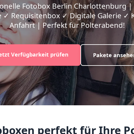
onelle Fotobox Berlin Charlottenburg |
 ✓ Requisitenbox ✓ Digitale Galerie ✓ 
Anfahrt | Perfekt für Polterabend!
etzt Verfügbarkeit prüfen
Pakete ansehe
oxen perfekt für Ihre Po