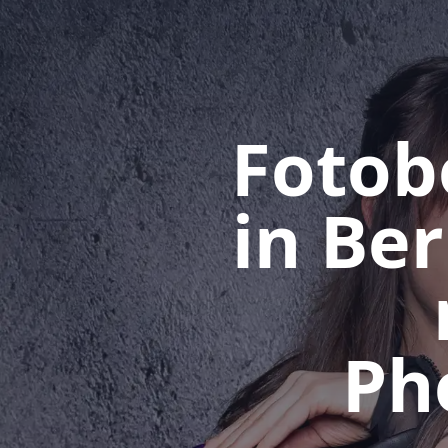
Fotob
in Be
Ph