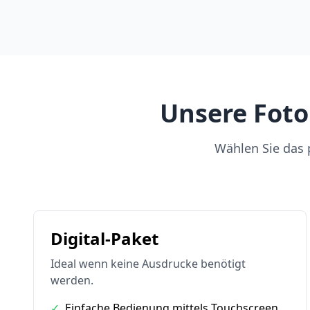
Unsere Foto
Wählen Sie das p
Digital-Paket
Ideal wenn keine Ausdrucke benötigt
werden.
✓
Einfache Bedienung mittels Touchscreen