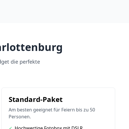
arlottenburg
dget die perfekte
Standard-Paket
Am besten geeignet für Feiern bis zu 50
Personen.
✓
Hochwertige Fotobox mit DSLR