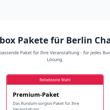
box Pakete für Berlin Ch
assende Paket für Ihre Veranstaltung - für jedes Bu
Lösung.
Beliebteste Wahl
Premium-Paket
Das Rundum-sorglos-Paket für Ihre
Veranstaltung.